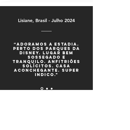
Lisiane, Brasil - Julho 2024
“Adoramos a estadia.
Perto dos parques da
Disney. Lugar bem
sossegado e
tranquilo. Anfitriões
solícitos. Casa
aconchegante. Super
indico."
CONFIRA NOSSA
DISPONIBILIDADE