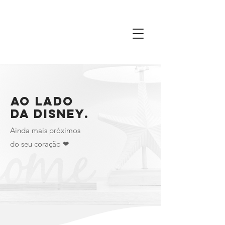
Ao lado
da Disney.
Ainda mais próximos
do seu coração ❤︎